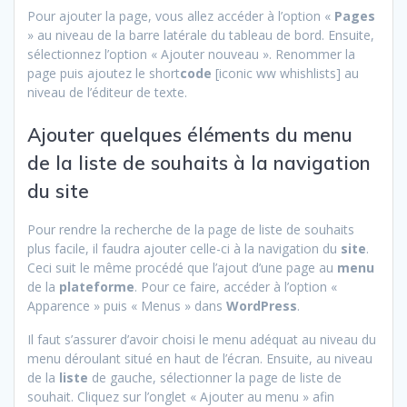
Pour ajouter la page, vous allez accéder à l’option «
Pages
» au niveau de la barre latérale du tableau de bord. Ensuite,
sélectionnez l’option « Ajouter nouveau ». Renommer la
page puis ajoutez le short
code
[iconic ww whishlists] au
niveau de l’éditeur de texte.
Ajouter quelques éléments du menu
de la liste de souhaits à la navigation
du site
Pour rendre la recherche de la page de liste de souhaits
plus facile, il faudra ajouter celle-ci à la navigation du
site
.
Ceci suit le même procédé que l’ajout d’une page au
menu
de la
plateforme
. Pour ce faire, accéder à l’option «
Apparence » puis « Menus » dans
WordPress
.
Il faut s’assurer d’avoir choisi le menu adéquat au niveau du
menu déroulant situé en haut de l’écran. Ensuite, au niveau
de la
liste
de gauche, sélectionner la page de liste de
souhait. Cliquez sur l’onglet « Ajouter au menu » afin