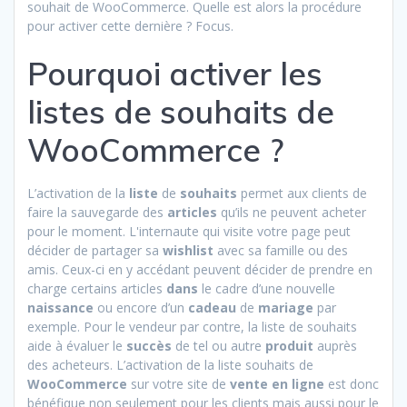
souhait de WooCommerce. Quelle est alors la procédure
pour activer cette dernière ? Focus.
Pourquoi activer les
listes de souhaits de
WooCommerce ?
L’activation de la
liste
de
souhaits
permet aux clients de
faire la sauvegarde des
articles
qu’ils ne peuvent acheter
pour le moment. L'internaute qui visite votre page peut
décider de partager sa
wishlist
avec sa famille ou des
amis. Ceux-ci en y accédant peuvent décider de prendre en
charge certains articles
dans
le cadre d’une nouvelle
naissance
ou encore d’un
cadeau
de
mariage
par
exemple. Pour le vendeur par contre, la liste de souhaits
aide à évaluer le
succès
de tel ou autre
produit
auprès
des acheteurs. L’activation de la liste souhaits de
WooCommerce
sur votre site de
vente
en
ligne
est donc
bénéfique non seulement pour les clients mais aussi pour le