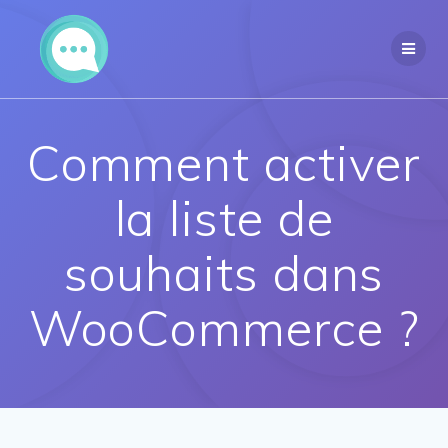
Passer
au
contenu
Comment activer
la liste de
souhaits dans
WooCommerce ?