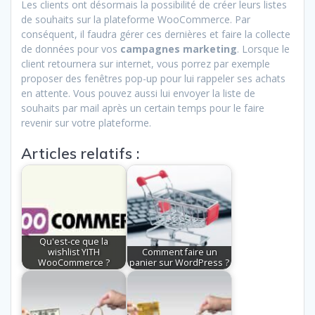
Les clients ont désormais la possibilité de créer leurs listes
de souhaits sur la plateforme WooCommerce. Par
conséquent, il faudra gérer ces dernières et faire la collecte
de données pour vos
campagnes
marketing
. Lorsque le
client retournera sur internet, vous porrez par exemple
proposer des fenêtres pop-up pour lui rappeler ses achats
en attente. Vous pouvez aussi lui envoyer la liste de
souhaits par mail après un certain temps pour le faire
revenir sur votre plateforme.
Articles relatifs :
Qu'est-ce que la
wishlist YITH
Comment faire un
WooCommerce ?
panier sur WordPress ?